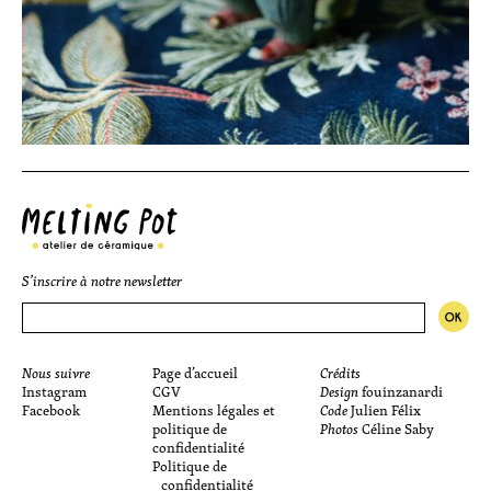
S’inscrire à notre newsletter
Nous suivre
Page d’accueil
Crédits
Instagram
CGV
Design
fouinzanardi
Facebook
Mentions légales et
Code
Julien Félix
politique de
Photos
Céline Saby
confidentialité
Politique de
confidentialité